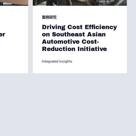
案例研究
Driving Cost Efficiency
er
on Southeast Asian
Automotive Cost-
Reduction Initiative
Integrated Insights