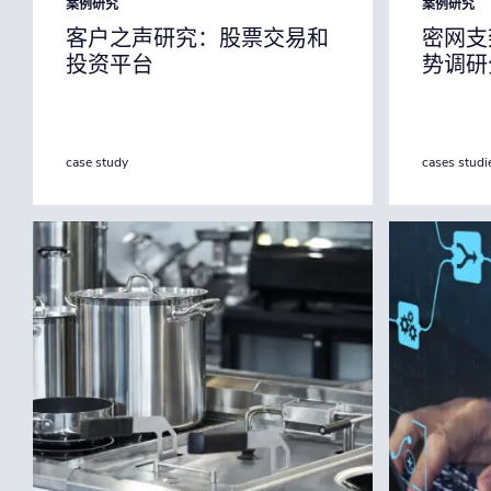
案例研究
案例研究
客户之声研究：股票交易和
密网支
投资平台
势调研
case study
cases studi