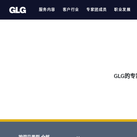
Skip
服务内容
客户行业
专家团成员
职业发展
to
content
GLG的