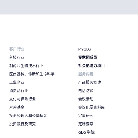
客户行业
MYGLG
科技行业
专家团成员
制药和生物技术行业
社会影响力项目
医疗器械、诊断和生命科学
服务内容
工业企业
产品服务概述
消费品行业
电话访谈
支付与保险行业
会议活动
对冲基金
会议纪要资料库
投资经理人和公募基金
定量研究
投资银行及研究
定制洞察
GLG 学院