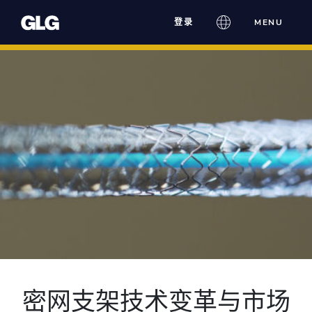
Skip
登录
MENU
to
content
密网支架技术变革与市场