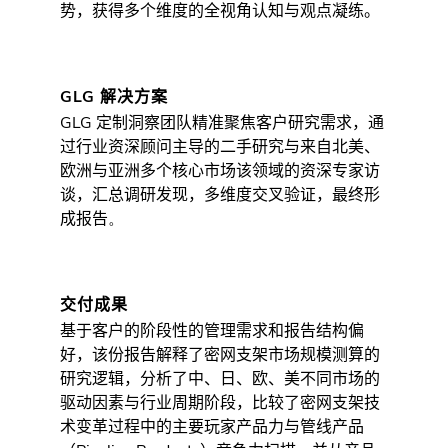
势，获得多个维度的全视角认知与观点凝练
。
GLG 解决方案
GLG
定
制洞察团队精准聚焦客户研究需求，通
过行业资深顾问主导的
二手
研究与来自北美、
欧洲与亚洲多个核心市场该领域的资深专家访
谈，汇总调研发现，多维度交叉验证，最终形
成报告
。
交付成果
基于客户的阶段性的管理需求和报告结构偏
好，该份报告解释了密网支架市场规模测算的
研究逻辑，分析了中、日、欧、美不同市场的
驱动因素与行业周期阶段，比较了密网支架技
术变革过程中的主要玩家产品力与管线产品