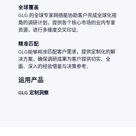
全球覆盖
GLG
的全球专家网络能协助客户完成全球化视
角的调研计划，提供
各个核心市场的
业内专家
资源
，进行多维度交叉印证
。
精准匹配
GLG能够精准
匹配
客户需求，提供定制化的解
决方案，
确保
调研
成果
为客户提供切实、全
面、深入的经验借鉴与决策参考
。
运用产品
GLG 定制洞察