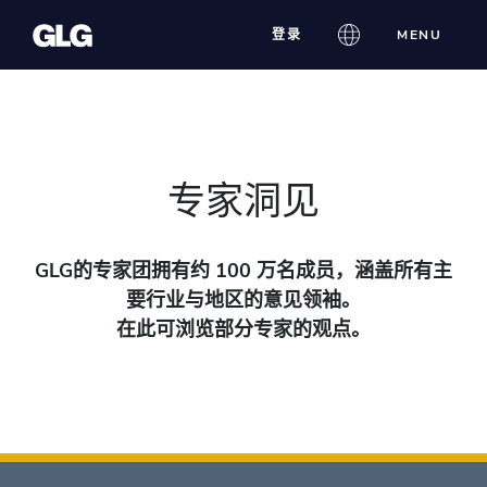
Skip
登录
MENU
to
content
专家洞见
GLG的专家团拥有约 100 万名成员，涵盖所有主
要行业与地区的意见领袖。
在此可浏览部分专家的观点。