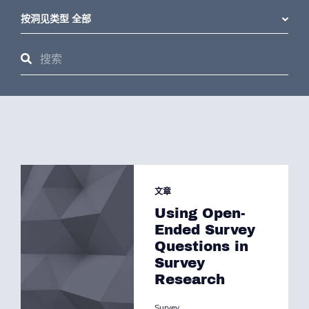
按洞见类型 全部
文章
Using Open-
Ended Survey
Questions in
Survey
Research
Survey