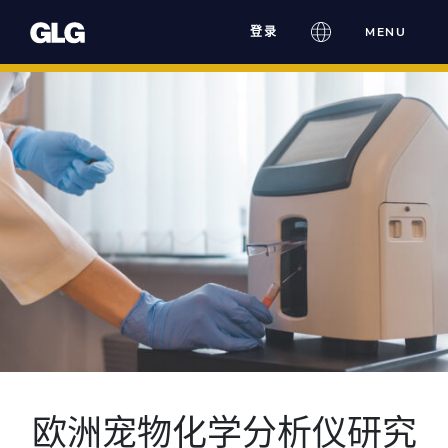
Skip
登录
MENU
to
content
欧洲宠物化学分析仪研究