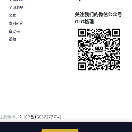
全部洞见
关注我们的微信公众号
文章
GLG格理
案例研究
白皮书
视频
c. 的注册商标。
沪ICP备16037277号-1