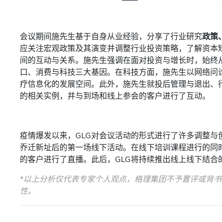
会议期间施先生基于自身从业经验，分享了行业研究
政策
应关注宏观政策及其演变并调整行业投资策略，了解资本
间的互动与关系。施先生强调在面对投资与增长时，始终
口、消费与科技三大基因。在科技方面，施先生以网络问
疗信息化的发展空间。此外，施先生就投后管理与退出、
的相关实例，并与到场和线上参会的客户进行了互动。
疫情爆发以来，GLG对会议活动的形式进行了许多调整与
乔迁新址后的第一场线下活动。在线下培训课程进行的同
的客户进行了直播。此后，GLG将持续推出线上线下结合
*以上分析仅代表专家个人观点，格理集团不予置评或背
性。