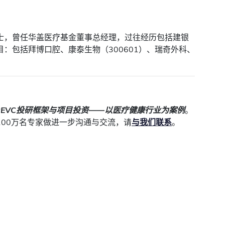
士，曾任华盖医疗基金董事总经理，过往经历包括建银
：包括拜博口腔、康泰生物（300601）、瑞奇外科、
PEVC投研框架与项目投资——以医疗健康行业为案例
。
100万名专家做进一步沟通与交流，请
与我们联系
。