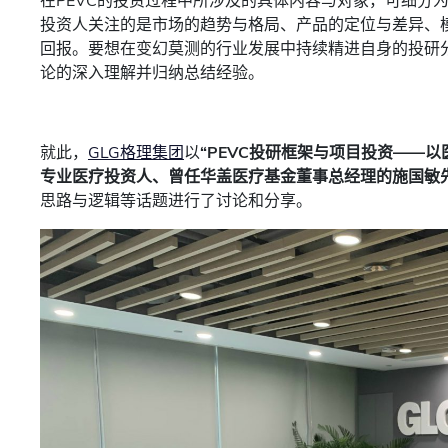
在PEVC的投资过程中所涉及的具体内容与对象，可细分
投资人关注的是市场的趋势与格局、产品的定位与差异、
回报。要想在变幻莫测的行业发展中持续精进自身的投研
论的深入理解并归纳总结经验。
就此，
GLG格理集团
以
“PEVC投研框架与项目投资——以
专业医疗投资人、曾任华盖医疗基金董事总经理的施国敏
思路与逻辑等话题进行了讨论和分享。