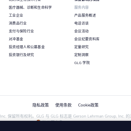
医疗器械、诊断和生命科学
服务内容
工业企业
产品服务概述
消费品行业
电话访谈
支付与保险行业
会议活动
对冲基金
会议纪要资料库
投资经理人和公募基金
定量研究
投资银行及研究
定制洞察
GLG 学院
隐私政策
使用条款
Cookie政策
oup, Inc. 保留所有权利。GLG 与 GLG 标志是 Gerson Lehrman Group, In
沪公网安备31010102007992