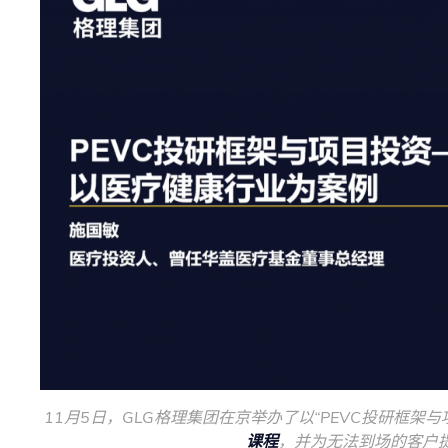
11月5日，GLG格理集团在京举办了以“PEVC投研框
课程
，并为无法到场的客户