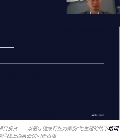
架与项目投资——以医疗健康行业为案例”为主题的线下
培训
提供线上圆桌会议同步直播