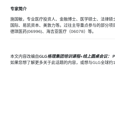
专家简介
施国敏，专业医疗投资人、金融博士、医学硕士、法律硕
国际、易凯资本、美敦力等。过往主导重点参与的部分项目
德琪医药(06996)、海吉亚医疗（06078）等。
本文内容改编自
GLG格理集团培训课程+线上圆桌会议： 
如果您想了解更多关于此话题的内容，或想与GLG全球约