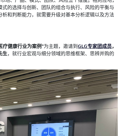
为市场、产品、模式、团队、风险五个维度。相对应地，
模式的选择与创新、团队的组合与执行、风险的平衡与
分析和判断能力，就需要升级对基本分析逻辑以及方法
医疗健康行业为案例”
为主题，邀请到
GLG专家团成员
，
先生
，就行业宏观与细分领域的思维框架、思辨并购的