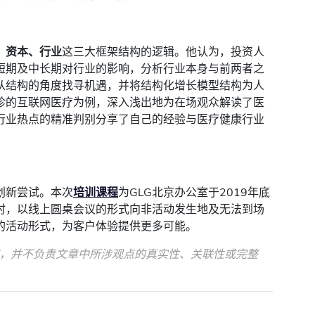
、资本、行业
这三大框架结构的逻辑。他认为，投资人
短期及中长期对行业的影响，分析行业本身与前两者之
从结构的角度找寻机遇，并将结构化增长模型结构为人
诊的互联网医疗为例，深入浅出地为在场观众解读了医
行业热点的精准判别分享了自己的经验与医疗健康行业
创新尝试。本次
培训课程
为GLG北京办公室于2019年底
时，以线上圆桌会议的形式向非活动发生地及无法到场
的活动形式，为客户体验提供更多可能。
书，并不负责文章中所涉观点的真实性、关联性或完整