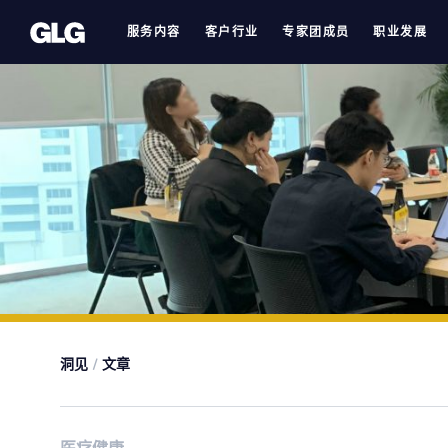
Skip
服务内容
客户行业
专家团成员
职业发展
to
content
洞见
/
文章